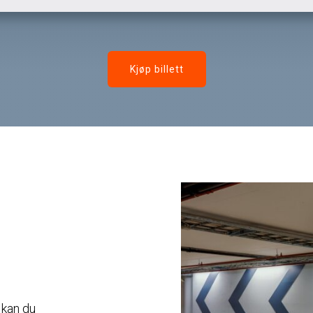
Kjøp billett
 kan du