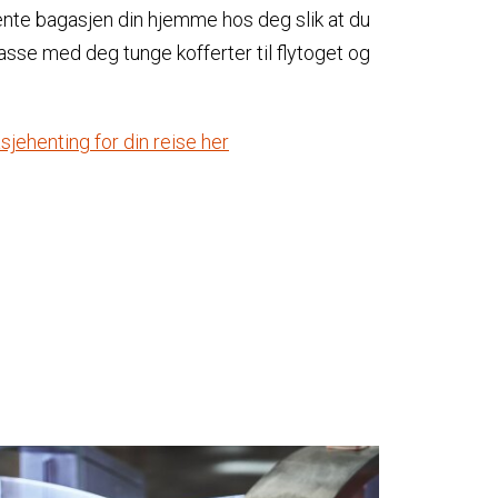
ente bagasjen din hjemme hos deg slik at du
rasse med deg tunge kofferter til flytoget og
sjehenting for din reise her