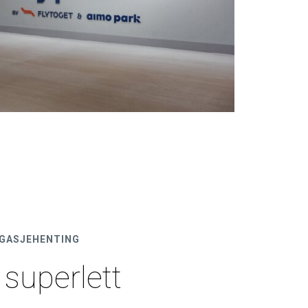
AGASJEHENTING
 superlett