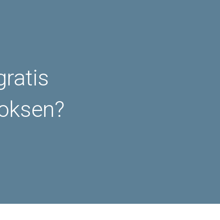
gratis
voksen?