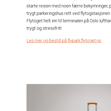
starte reisen med noen færre bekymringer, p
trygt parkeringshus rett ved flytogstasjonen
Flytoget helt inn til terminalen på Oslo luftha
trygt og stressfritt.
Les mer og bestill på flypark.flytoget.no