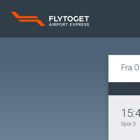
Fra O
15:
Spor 3