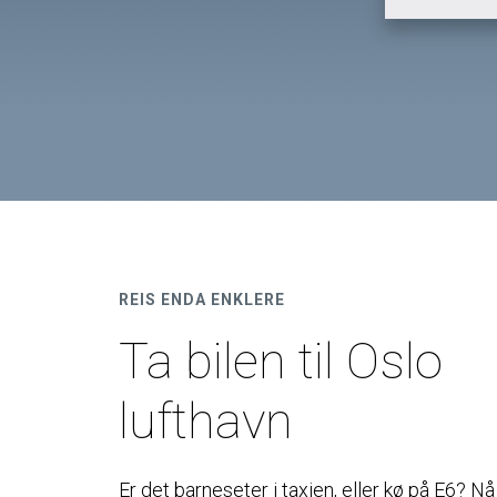
REIS ENDA ENKLERE
Ta bilen til Oslo
lufthavn
Er det barneseter i taxien, eller kø på E6? Nå