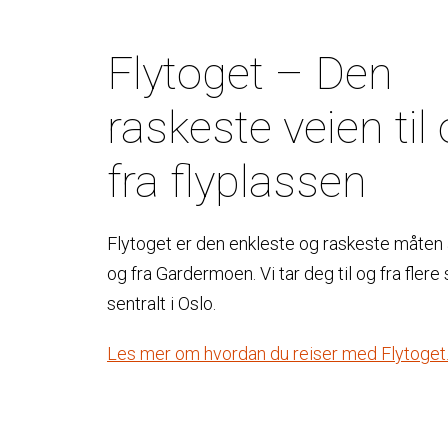
Flytoget – Den
raskeste veien til
fra flyplassen
Flytoget er den enkleste og raskeste måten å
og fra Gardermoen. Vi tar deg til og fra flere
sentralt i Oslo.
Les mer om hvordan du reiser med Flytoget