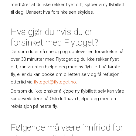
medfører at du ikke rekker flyet ditt, kjøper vi ny flybillett
til deg. Uansett hva forsinkelsen skyldes.
Hva gjør du hvis du er
forsinket med Flytoget?
Dersom du er så uheldig og opplever en forsinkelse på
over 30 minutter med Flytoget og du ikke rekker flyet
ditt, kan vi enten hjelpe deg med ny flybillett på første
fly, eller du kan booke om billetten selv og få refusjon i
ettertid via
flytoget@flytoget.no
.
Dersom du ikke ønsker å kjøpe ny flybillett selv kan våre
kundeveiledere på Oslo lufthavn hjelpe deg med en
rekvisisjon på neste fly.
Følgende må være innfridd for