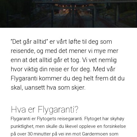
“Det går alltid” er vårt løfte til deg som
reisende, og med det mener vi mye mer
enn at det alltid går et tog. Vi vet nemlig
hvor viktig din reise er for deg. Med vår
Flygaranti kommer du deg helt frem dit du
skal, uansett hva som skjer.
Hva er Flygaranti?
Flygaranti er Flytogets reisegaranti. Flytoget har skyhøy
punktlighet, men skulle du likevel oppleve en forsinkelse
på over 30 minutter på vei inn mot Gardermoen som