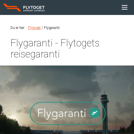
Du er her
:
Flytoget
Flygaranti
Flygaranti - Flytogets
reisegaranti