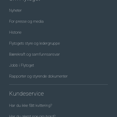
Nyheter
For presse og media
Historie
Flytogets styre og ledergruppe
Bærekraft og samfunnsansvar
Jobb i Flytoget
Rapporter og styrende dokumenter
Kundeservice
Har du ikke fått kvittering?
Har du glemt noe om bord?