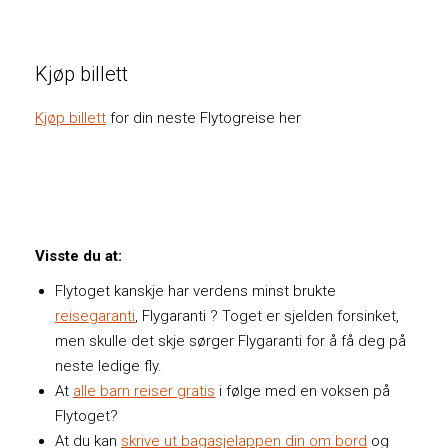
Kjøp billett
Kjøp billett
for din neste Flytogreise her
Visste du at:
Flytoget kanskje har verdens minst brukte
reisegaranti
, Flygaranti ? Toget er sjelden forsinket,
men skulle det skje sørger Flygaranti for å få deg på
neste ledige fly.
At
alle barn reiser gratis
i følge med en voksen på
Flytoget?
At du kan
skrive ut bagasjelappen din om bord
og