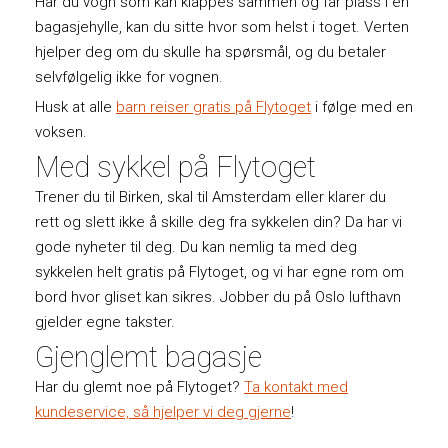
Har du vogn som kan klappes sammen og får plass i en
bagasjehylle, kan du sitte hvor som helst i toget. Verten
hjelper deg om du skulle ha spørsmål, og du betaler
selvfølgelig ikke for vognen.
Husk at alle
barn reiser gratis på Flytoget
i følge med en
voksen.
Med sykkel på Flytoget
Trener du til Birken, skal til Amsterdam eller klarer du
rett og slett ikke å skille deg fra sykkelen din? Da har vi
gode nyheter til deg. Du kan nemlig ta med deg
sykkelen helt gratis på Flytoget, og vi har egne rom om
bord hvor gliset kan sikres. Jobber du på Oslo lufthavn
gjelder egne takster.
Gjenglemt bagasje
Har du glemt noe på Flytoget?
Ta kontakt med
kundeservice, så hjelper vi deg gjerne
!