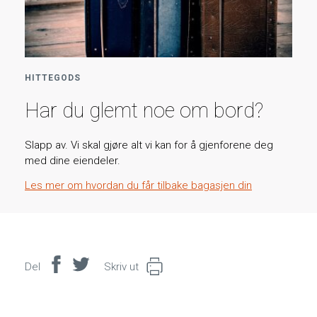
HITTEGODS
Har du glemt noe om bord?
Slapp av. Vi skal gjøre alt vi kan for å gjenforene deg
med dine eiendeler.
Les mer om hvordan du får tilbake bagasjen din
Del
Del
Del
Skriv ut
på
på
Facebook
Twitter