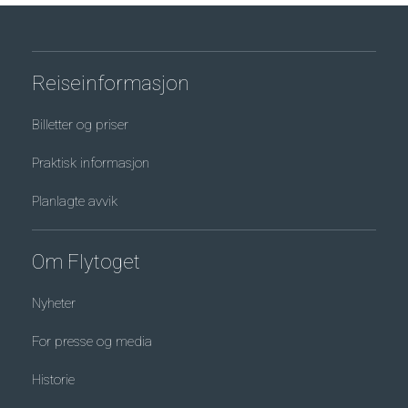
Reiseinformasjon
Billetter og priser
Praktisk informasjon
Planlagte avvik
Om Flytoget
Nyheter
For presse og media
Historie