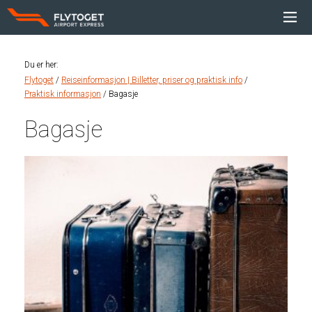
Du er her
:
Flytoget
Reiseinformasjon | Billetter, priser og praktisk info
Praktisk informasjon
Bagasje
Bagasje