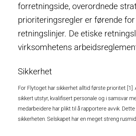
forretningside, overordnede strat
prioriteringsregler er førende fo
retningslinjer. De etiske retnings
virksomhetens arbeidsreglemen
Sikkerhet
For Flytoget har sikkerhet alltid første prioritet [1]
sikkert utstyr, kvalifisert personale og i samsvar med
medarbeidere har plikt til å rapportere avvik. Dette 
sikkerheten. Selskapet har en meget streng rusmidde