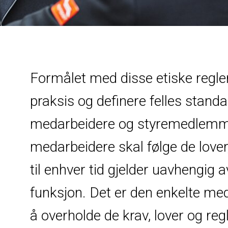
Formålet med disse etiske regler
praksis og definere felles standar
medarbeidere og styremedlemmer
medarbeidere skal følge de lover,
til enhver tid gjelder uavhengig av
funksjon. Det er den enkelte me
å overholde de krav, lover og reg