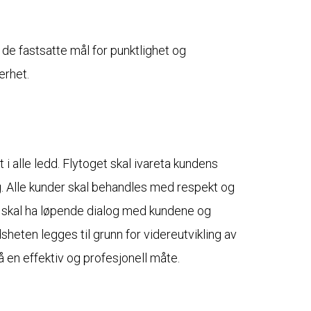
 de fastsatte mål for punktlighet og
erhet.
 i alle ledd. Flytoget skal ivareta kundens
g. Alle kunder skal behandles med respekt og
t skal ha løpende dialog med kundene og
sheten legges til grunn for videreutvikling av
 en effektiv og profesjonell måte.