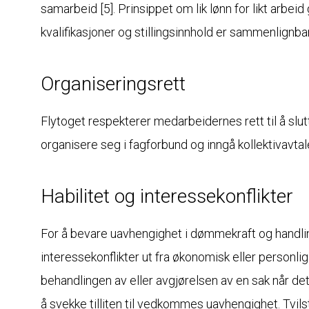
samarbeid [5]. Prinsippet om lik lønn for likt arbei
kvalifikasjoner og stillingsinnhold er sammenlignba
Organiseringsrett
Flytoget respekterer medarbeidernes rett til å slut
organisere seg i fagforbund og inngå kollektivavtal
Habilitet og interessekonflikter
For å bevare uavhengighet i dømmekraft og handl
interessekonflikter ut fra økonomisk eller personli
behandlingen av eller avgjørelsen av en sak når de
å svekke tilliten til vedkommes uavhengighet. Tvils