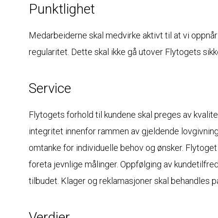
Punktlighet
Medarbeiderne skal medvirke aktivt til at vi oppnår
regularitet. Dette skal ikke gå utover Flytogets sikk
Service
Flytogets forhold til kundene skal preges av kvalitet
integritet innenfor rammen av gjeldende lovgivnin
omtanke for individuelle behov og ønsker. Flytoge
foreta jevnlige målinger. Oppfølging av kundetilfred
tilbudet. Klager og reklamasjoner skal behandles på
Verdier