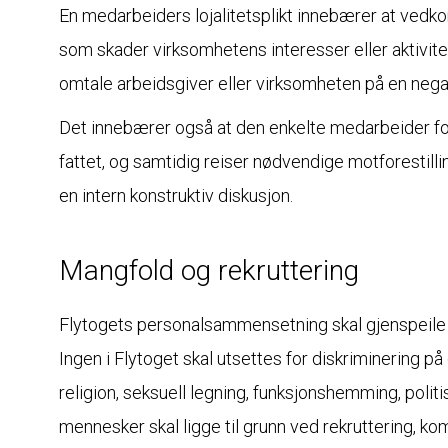
En medarbeiders lojalitetsplikt innebærer at vedko
som skader virksomhetens interesser eller aktivite
omtale arbeidsgiver eller virksomheten på en nega
Det innebærer også at den enkelte medarbeider forh
fattet, og samtidig reiser nødvendige motforestillin
en intern konstruktiv diskusjon.
Mangfold og rekruttering
Flytogets personalsammensetning skal gjenspeile 
Ingen i Flytoget skal utsettes for diskriminering på 
religion, seksuell legning, funksjonshemming, politis
mennesker skal ligge til grunn ved rekruttering, kom