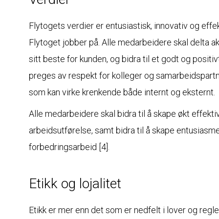
Flytogets verdier er entusiastisk, innovativ og effe
Flytoget jobber på. Alle medarbeidere skal delta akt
sitt beste for kunden, og bidra til et godt og posit
preges av respekt for kolleger og samarbeidspartn
som kan virke krenkende både internt og eksternt.
Alle medarbeidere skal bidra til å skape økt effektiv
arbeidsutførelse, samt bidra til å skape entusiasme o
forbedringsarbeid [4].
Etikk og lojalitet
Etikk er mer enn det som er nedfelt i lover og regle