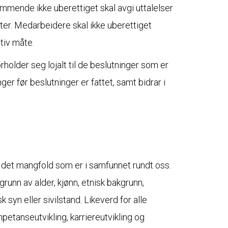
mmende ikke uberettiget skal avgi uttalelser
ter. Medarbeidere skal ikke uberettiget
tiv måte.
older seg lojalt til de beslutninger som er
ger før beslutninger er fattet, samt bidrar i
det mangfold som er i samfunnet rundt oss.
grunn av alder, kjønn, etnisk bakgrunn,
k syn eller sivilstand. Likeverd for alle
petanseutvikling, karriereutvikling og