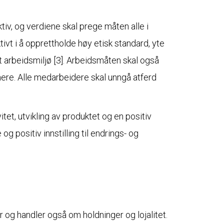
ktiv, og verdiene skal prege måten alle i
ivt i å opprettholde høy etisk standard, yte
ivt arbeidsmiljø [3]. Arbeidsmåten skal også
ere. Alle medarbeidere skal unngå atferd
itet, utvikling av produktet og en positiv
g positiv innstilling til endrings- og
r og handler også om holdninger og lojalitet.