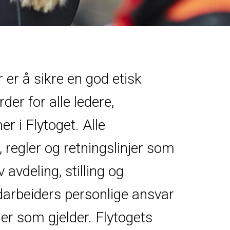
 er å sikre en god etisk
der for alle ledere,
 i Flytoget. Alle
 regler og retningslinjer som
 avdeling, stilling og
darbeiders personlige ansvar
ler som gjelder. Flytogets